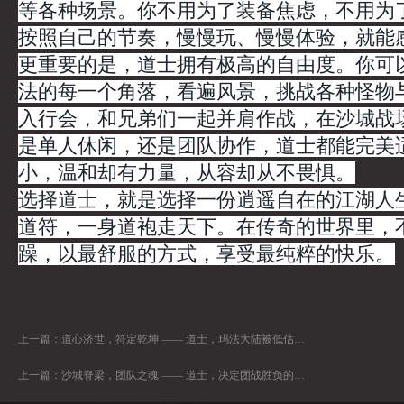
等各种场景。你不用为了装备焦虑，不用为
按照自己的节奏，慢慢玩、慢慢体验，就能
更重要的是，道士拥有极高的自由度。你可
法的每一个角落，看遍风景，挑战各种怪物与 
入行会，和兄弟们一起并肩作战，在沙城战
是单人休闲，还是团队协作，道士都能完美
小，温和却有力量，从容却从不畏惧。
选择道士，就是选择一份逍遥自在的江湖人
道符，一身道袍走天下。在传奇的世界里，
躁，以最舒服的方式，享受最纯粹的快乐。
上一篇：
道心济世，符定乾坤 —— 道士，玛法大陆被低估的全能王者
上一篇：
沙城脊梁，团队之魂 —— 道士，决定团战胜负的关键