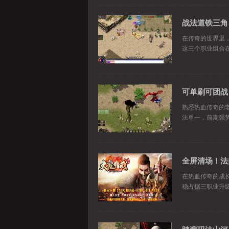
战法道铁三角
在传奇的世界里
这三个职业组合
可单刷可团战
熟悉热血传奇的
法单一，前期强
全屏清场！法
在热血传奇的成
稳占据三职业升