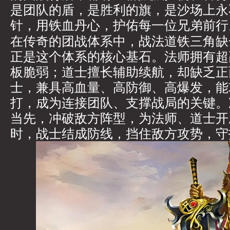
是团队的盾，是胜利的旗，是沙场上永
针，用铁血丹心，护佑每一位兄弟前行
在传奇的团战体系中，战法道铁三角缺
正是这个体系的核心基石。法师拥有超
板脆弱；道士擅长辅助续航，却缺乏正
士，兼具高血量、高防御、高爆发，能
打，成为连接团队、支撑战局的关键。
当先，冲破敌方阵型，为法师、道士开
时，战士结成防线，挡住敌方攻势，守