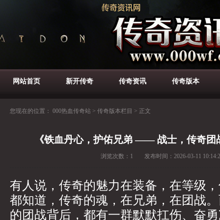
网站首页
新开传奇
传奇资讯
传奇版本
您现在的位置：
000热血传奇站
>
传奇版本栏目
>
正文
《铁血丹心，护佑兄弟 —— 战士，传奇
浏览次数：
1
发布时间：
2026-03-11 10:14:
有人说，传奇的魅力在装备，在等级，
都知道，传奇的魂，在兄弟，在团战。
的团战背后，都有一群默默扛伤、奋勇