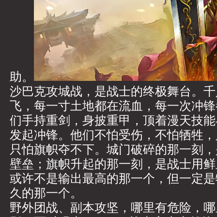
助。
沙巴克攻城战，是战士的终极舞台。千
飞，每一寸土地都在流血，每一次冲锋
们手持重剑，身披重甲，顶着漫天技能
发起冲锋。他们不怕受伤，不怕牺牲，
只怕旗帜夺不下。城门破碎的那一刻，
壁垒；旗帜升起的那一刻，是战士用鲜
或许不是输出最高的那一个，但一定是
久的那一个。
野外团战、副本攻坚，哪里有危险，哪