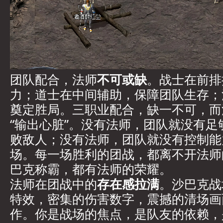
团队配合，法师
不可或缺
。战士在前排
力；道士在中间辅助，保障团队生存；
奠定胜局。三职业配合，缺一不可，而
“输出心脏”。没有法师，团队就没有足
败敌人；没有法师，团队就没有控制能
场。每一场胜利的团战，都离不开法师
巴克称霸，都有法师的荣耀。
法师在团战中的
存在感拉满
。沙巴克战
特效，密集的伤害数字，震撼的清场画
作。你是战场的焦点，是队友的依赖，