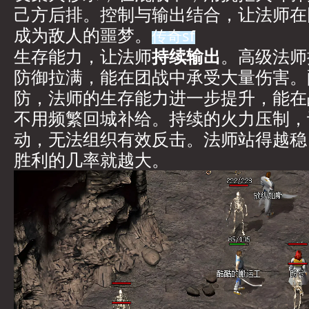
己方后排。控制与输出结合，让法师在
成为敌人的噩梦。
传奇sf
生存能力，让法师
持续输出
。高级法师
防御拉满，能在团战中承受大量伤害。
防，法师的生存能力进一步提升，能在
不用频繁回城补给。持续的火力压制，
动，无法组织有效反击。法师站得越稳
胜利的几率就越大。