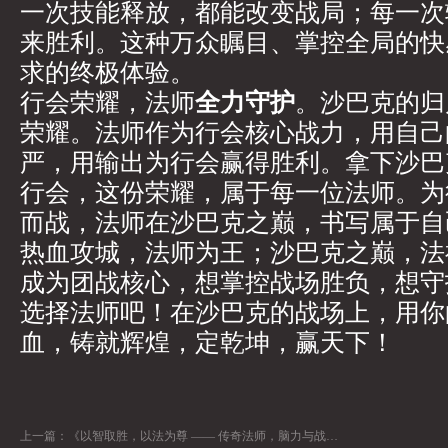
一次技能释放，都能改变战局；每一次
来胜利。这种万众瞩目、掌控全局的快
求的终极体验。
行会荣耀，法师
全力守护
。沙巴克的归
荣耀。法师作为行会核心战力，用自己
严，用输出为行会赢得胜利。拿下沙巴
行会，这份荣耀，属于每一位法师。为
而战，法师在沙巴克之巅，书写属于自
热血攻城，法师为王；沙巴克之巅，法
成为团战核心，想掌控战场胜负，想守
选择法师吧！在沙巴克的战场上，用你
血，铸就辉煌，定乾坤，赢天下！
上一篇：
《以智取胜，以法为尊 —— 传奇法师，脑力与战力的完美结合》