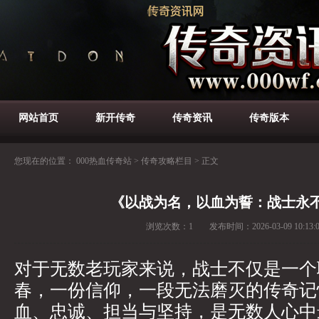
网站首页
新开传奇
传奇资讯
传奇版本
您现在的位置：
000热血传奇站
>
传奇攻略栏目
>
正文
《以战为名，以血为誓：战士永
浏览次数：
1
发布时间：
2026-03-09 10:13:
对于无数老玩家来说，战士不仅是一个
春，一份信仰，一段无法磨灭的传奇记
血、忠诚、担当与坚持，是无数人心中