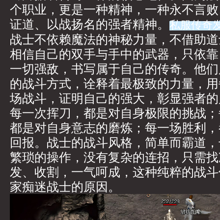
个职业，更是一种精神，一种永不言败
证道、以战扬名的强者精神。
私服传奇
战士不依赖魔法的神秘力量，不借助道
相信自己的双手与手中的武器，只依靠
一切强敌，书写属于自己的传奇。他们
的战斗方式，诠释着最极致的力量，用
场战斗，证明自己的强大，彰显强者的
每一次挥刀，都是对自身极限的挑战；
都是对自身意志的磨炼；每一场胜利，
回报。战士的战斗风格，简单而霸道，
繁琐的操作，没有复杂的连招，只需找
发、收割，一气呵成，这种纯粹的战斗
家痴迷战士的原因。