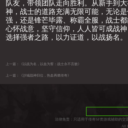
队友，带领团队走向胜利。从新手到大
神，战士的道路充满无限可能，无论是
强，还是锋芒毕露、称霸全服，战士都
心怀战意，坚守信仰，人人皆可成战神
选择强者之路，以力证道，以战扬名。
上一篇：
《以战为名，以血为誓：战士永不言败》
上一篇：
《沙城战神归位，热血再燃传奇》
法律免责：只适用于传奇SF类游戏辅助的交
All