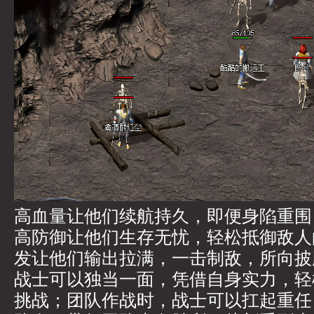
高血量让他们续航持久，即便身陷重围
高防御让他们生存无忧，轻松抵御敌人
发让他们输出拉满，一击制敌，所向披
战士可以独当一面，凭借自身实力，轻
挑战；团队作战时，战士可以扛起重任