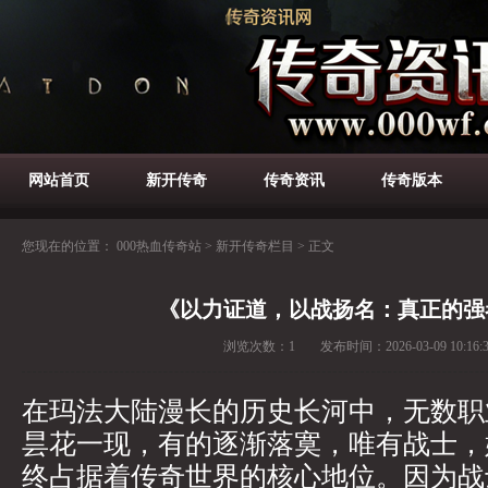
网站首页
新开传奇
传奇资讯
传奇版本
您现在的位置：
000热血传奇站
>
新开传奇栏目
>
正文
《以力证道，以战扬名：真正的强
浏览次数：
1
发布时间：
2026-03-09 10:16:
在玛法大陆漫长的历史长河中，无数职
昙花一现，有的逐渐落寞，唯有战士，
终占据着传奇世界的核心地位。因为战