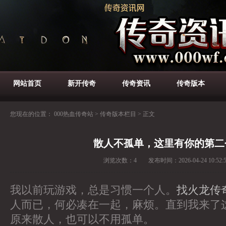
网站首页
新开传奇
传奇资讯
传奇版本
您现在的位置：
000热血传奇站
>
传奇版本栏目
>
正文
散人不孤单，这里有你的第二
浏览次数：
4
发布时间：
2026-04-24 10:52:
我以前玩游戏，总是习惯一个人。
找火龙传
人而已，何必凑在一起，麻烦。直到我来了
原来散人，也可以不用孤单。