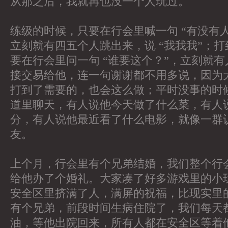
从那之后，我就再也没一个人玩过。
练级的时候，只要在行会里喊一句 “有没有
立刻就有四五个人跳出来，说 “我我我”；
要在行会里问一句 “谁要这个？”，立刻就
接交易给他，连一句谢谢都不用多说，因为
打到了需要的，也会这么做；平时没事的时
道里聊天，有人说他今天做了什么菜，有人
分，有人说他最近看了什么电影，就像一群
友。
上个月，行会里有个兄弟结婚，我们整个行
给他办了个婚礼。大家凑了好多游戏里的小
安全区里挤满了人，满屏的祝福，比现实里
有个兄弟，前段时间生病住院了，我们每天
油，等他出院回来，所有人都在安全区等着