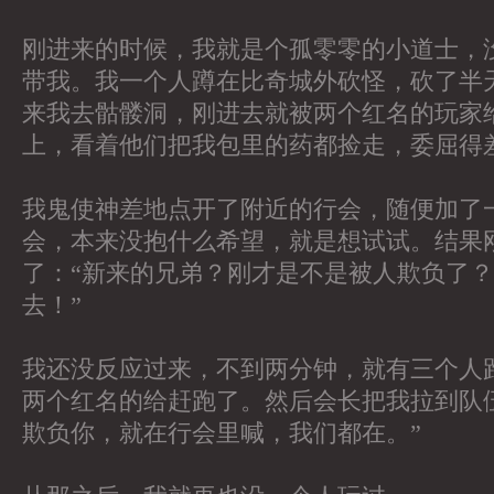
刚进来的时候，我就是个孤零零的小道士，
带我。我一个人蹲在比奇城外砍怪，砍了半天
来我去骷髅洞，刚进去就被两个红名的玩家
上，看着他们把我包里的药都捡走，委屈得
我鬼使神差地点开了附近的行会，随便加了一个
会，本来没抱什么希望，就是想试试。结果
了：“新来的兄弟？刚才是不是被人欺负了
去！”
我还没反应过来，不到两分钟，就有三个人
两个红名的给赶跑了。然后会长把我拉到队
欺负你，就在行会里喊，我们都在。”