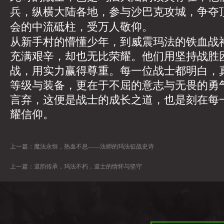
兵，纵横大陆各地，参与沙巴克攻城，争夺顶级
会的中流砥柱，受万人敬仰。
从新手村的懵懂少年，到威震玛法的铁血战
充满艰辛，却也无比荣耀。他们用坚持战胜
战，用实力赢得尊重。每一位战士都明白，
等级与装备，更在于不屈的意志与无畏的勇
言弃，这便是战士的成长之道，也是刻在每
耀信仰。
上一篇：
魔法永恒，热血不息——法师的玛法征战史诗
上一篇：
道韵传承，玛法不朽，道士的情怀与坚守