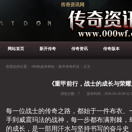
网站首页
新开传奇
传奇资讯
传奇版本
您现在的位置：
000热血传奇站
>
新开传奇栏目
>
正文
《重甲前行，战士的成长与荣耀
浏览次数：
7
发布时间：
2026-04-18 09:32:
每一位战士的传奇之路，都始于一件布衣、
手到威震玛法的战神，每一步都布满荆棘，
的成长，是一部用汗水与坚持书写的奋斗史