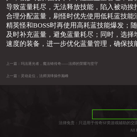
导致蓝量耗尽，无法释放技能，陷入被动挨
合理分配蓝量，刷怪时优先使用低耗蓝技能
精英怪和BOSS时再使用高耗蓝技能爆发；
及时补充蓝量，避免蓝量耗尽；同时，选择
速度的装备，进一步优化蓝量管理，确保技
上一篇：
玛法逐光者，魔法铸传奇——法师的荣耀与坚守
上一篇：
灵动走位，法师演绎操作巅峰
法律免责：只适用于传奇SF类游戏辅助的交
All