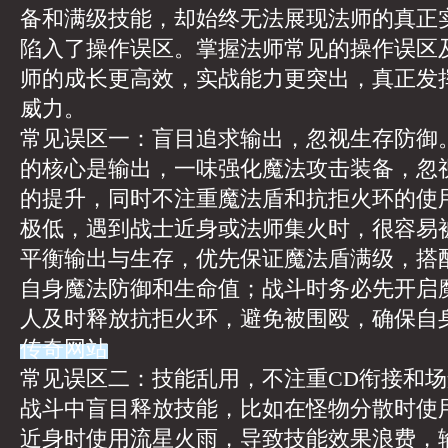
备和满级技能，却始终无法展现法师的真正
陷入了操作误区。掌握法师常见的操作误区
师的成长更高效，实战能力更突出，真正发
威力。
常见误区一：盲目追求输出，忽视生存防御
的核心是输出，一味强化魔法攻击装备，忽
的提升，同时不注重魔法盾和抗拒火环的使
极低，遇到战士近身或法师集火时，很容易
平衡输出与生存，优先保证魔法盾满级，搭
自身魔法防御和生命值；战斗时务必先开启
人及时释放抗拒火环，避免被围殴，确保自
传奇网站
常见误区二：技能乱用，不注重CD衔接和
战斗中盲目释放技能，比如在怪物分散时使
近身时使用流星火雨，导致技能效果浪费，