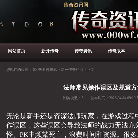
网站首页
新开传奇
传奇资讯
传奇版本
您现在的位置：
000热血传奇站
>
新开传奇栏目
>
正文
法师常见操作误区及规避方
浏览次数：
6
发布时间：
2026-04-14 09:19:
无论是新手还是资深法师玩家，在游戏过程
作误区，这些误区会导致法师的战力无法充
怪、PK中频繁死亡，浪费时间和资源。很