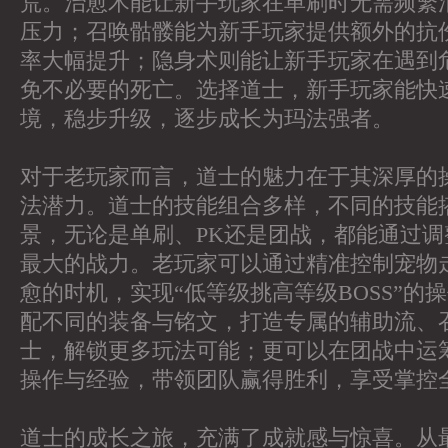
荒。治愈术能让新手玩家在单刷时无需频繁
压力；召唤骷髅能为新手玩家提供额外的抗
率大幅提升；隐身术则能让新手玩家在遇到
免不必要的死亡。选择道士，新手玩家能快
境，稳步升级，逐步成长为玛法强者。
对于老玩家而言，道士的魅力在于其深厚的
法潜力。道士的技能组合多样，不同的技能
景，无论是单刷、PK还是团战，都能通过
最大的战力。老玩家可以通过精准控制宠物
愈的时机，实现“低等级挑高等级BOSS”的
配不同的装备与铭文，打造专属的辅助流、
士，解锁更多玩法可能；更可以在团战中运
操作与经验，带领团队赢得胜利，享受掌控
道士的成长之旅，充满了成就感与惊喜。从