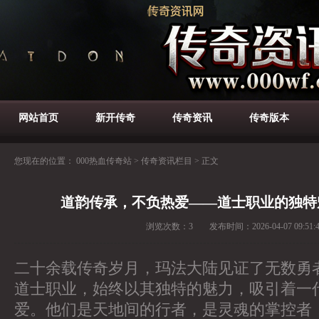
网站首页
新开传奇
传奇资讯
传奇版本
您现在的位置：
000热血传奇站
>
传奇资讯栏目
>
正文
道韵传承，不负热爱——道士职业的独特
浏览次数：
3
发布时间：
2026-04-07 09:51:
二十余载传奇岁月，玛法大陆见证了无数勇
道士职业，始终以其独特的魅力，吸引着一
爱。他们是天地间的行者，是灵魂的掌控者