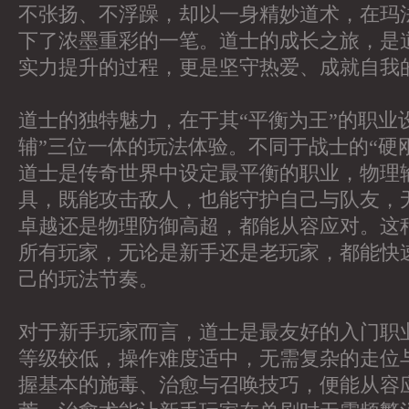
不张扬、不浮躁，却以一身精妙道术，在玛
下了浓墨重彩的一笔。道士的成长之旅，是
实力提升的过程，更是坚守热爱、成就自我
道士的独特魅力，在于其“平衡为王”的职业
辅”三位一体的玩法体验。不同于战士的“硬刚
道士是传奇世界中设定最平衡的职业，物理
具，既能攻击敌人，也能守护自己与队友，
卓越还是物理防御高超，都能从容应对。这
所有玩家，无论是新手还是老玩家，都能快
己的玩法节奏。
对于新手玩家而言，道士是最友好的入门职
等级较低，操作难度适中，无需复杂的走位
握基本的施毒、治愈与召唤技巧，便能从容