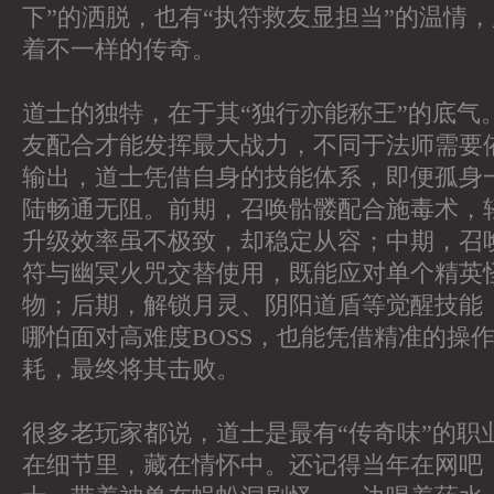
下”的洒脱，也有“执符救友显担当”的温情
着不一样的传奇。
道士的独特，在于其“独行亦能称王”的底气
友配合才能发挥最大战力，不同于法师需要
输出，道士凭借自身的技能体系，即便孤身
陆畅通无阻。前期，召唤骷髅配合施毒术，
升级效率虽不极致，却稳定从容；中期，召
符与幽冥火咒交替使用，既能应对单个精英
物；后期，解锁月灵、阴阳道盾等觉醒技能
哪怕面对高难度BOSS，也能凭借精准的操
耗，最终将其击败。
很多老玩家都说，道士是最有“传奇味”的职
在细节里，藏在情怀中。还记得当年在网吧