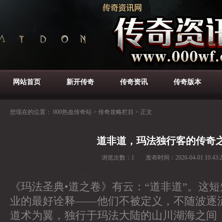
网站首页
新开传奇
传奇资讯
传奇版本
您现在的位置：
000热血传奇站
>
传奇攻略栏目
>
正文
道非道，玛法独行客的传奇
浏览次数：
1
发布时间：
2026-04-01 10:43:
《玛法圣典•道之卷》有云：“道非道”。这
业的最好诠释——他们不被定义，不随波逐
道术为翼，独行于玛法大陆的山川湖海之间