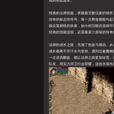
成的热血篇章。
经典的法师技能，承载着无数玩家的情怀
传奇的标志性符号，每一次释放都能勾起
级反复刷怪的执着，如今依旧能在游戏中
经典的技能连招，还原最原汁原味的传奇
法师的成长之路，充满了热血与感动。从
成长都离不开汗水与坚持。遇到过被魔物
一次逆风翻盘，都让法师之路更加珍贵。
队友，用实力捍卫行会荣耀，这份并肩作