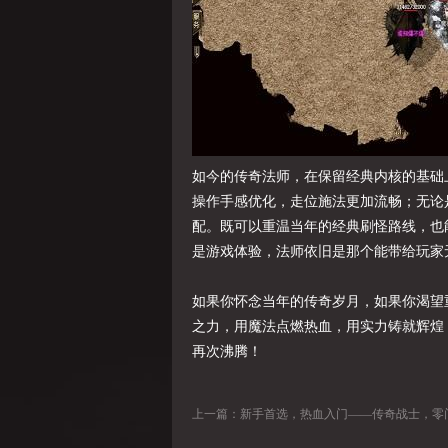
如今的传奇法师，在保留经典内核的基础
操作手感优化，走位施法更加流畅；无论
配。既可以重温当年的经典刷怪路线，也
是游戏体验，法师依旧是那个能带给玩家
如果你怀念当年的传奇岁月，如果你渴望
之力，用魔法点燃热血，用实力铸就辉煌
再次沸腾！
上一篇：
新手首选，热血入门——传奇战士，零门槛开