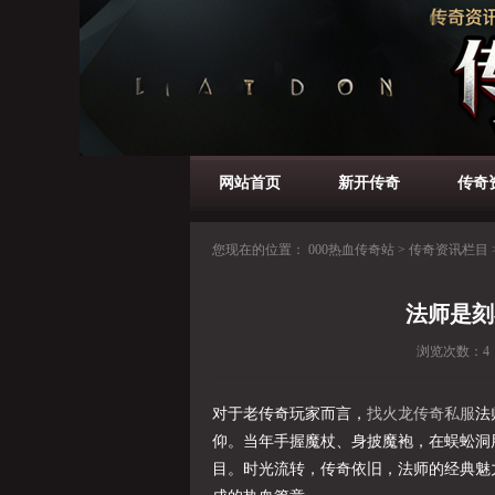
网站首页
新开传奇
传奇
您现在的位置：
000热血传奇站
>
传奇资讯栏目
法师是刻
浏览次数：
4
对于老传奇玩家而言，
找火龙传奇私服
法
仰。当年手握魔杖、身披魔袍，在蜈蚣洞
目。时光流转，传奇依旧，法师的经典魅