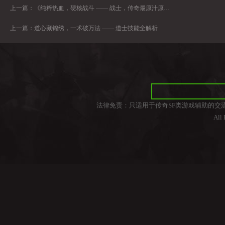
上一篇：
《纯粹热血，硬核战斗 —— 战士，传奇最原汁原味的快乐》
上一篇：
道心藏锦绣，一术破万法 —— 道士技能全解析
法律免责：只适用于传奇SF类游戏辅助的交
All