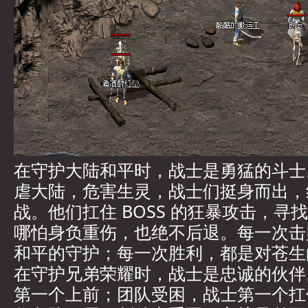
在守护大陆和平时，战士是勇猛的斗士。强
虐大陆，危害生灵，战士们挺身而出，
战。他们扛住 BOSS 的狂暴攻击，寻
哪怕身负重伤，也绝不后退。每一次击败
和平的守护；每一次胜利，都是对苍生
在守护兄弟荣耀时，战士是忠诚的伙伴
第一个上前；团队受困，战士第一个扛