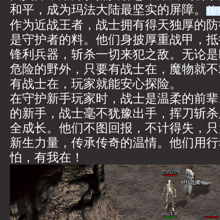
和平，成为玛法大陆最坚实的屏障。
传
作为近战王者，战士拥有得天独厚的防
是守护者的料。他们身披厚重战甲，抵
锋利兵器，斩杀一切来犯之敌。无论是
危险的野外，只要有战士在，魔物就不
有战士在，玩家就能安心探险。
在守护新手玩家时，战士是温柔的前辈
的新手，战士毫不犹豫出手，挥刀斩杀
全成长。他们不图回报，不计得失，只
新生力量，传承传奇的温情。他们用行
怕，有我在！