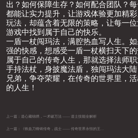
出？如何保障生存？如何配合团队？每
都能让实力提升，让游戏体验更加精彩
玩法，却蕴含着无限的策略，让每一位
游戏中找到属于自己的快乐。
一盾一杖闯玛法，满腔热血写人生。如
强的快感，想感受一盾一杖横扫天下的
属于自己的传奇人生，那就选择法师职
手持法杖，身披魔法盾，独闯玛法大陆
兄弟，争夺荣耀，在传奇的世界里，活
的人生！
上一篇：
道心藏锦绣，一术破万法 —— 道士技能全解析
上一篇：
《铁血刀锋铸传奇，战士 —— 传奇世界永恒的王者》