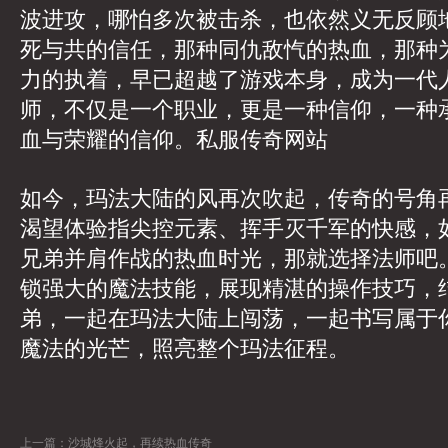
波进攻，哪怕多次被击杀，也依然义无反顾
死与共的信任，那种同仇敌忾的热血，那种
力的执着，早已超越了游戏本身，成为一代
师，不仅是一个职业，更是一种信仰，一种
血与荣耀的信仰。
私服传奇网站
如今，玛法大陆的风再次吹起，传奇的号角
渴望体验指尖控元素、挥手灭千军的快感，
兄弟并肩作战的热血时光，那就选择法师吧
锁强大的魔法技能，展现精湛的操作技巧，
弟，一起在玛法大陆上闯荡，一起书写属于
魔法的光芒，照亮整个玛法征程。
上一篇：
沙城烽火起，再续热血传奇