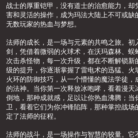
战士的厚重铠甲，没有道士的治愈能力，却
害和灵活的操作，成为玛法大陆上不可或缺
无数玩家的热血与梦想。
法师的成长，是一场与元素的共鸣之旅。初
剑，凭借着微弱的火球术，在沃玛森林、蜈
次击杀怪物，每一次升级，都在不断解锁新
级的提升，你逐渐掌握了雷电术的迅猛、火
火环的防御技巧，从一个懵懂的魔法学徒，
的法神。当你第一次释放冰咆哮，看着漫天
倒地，那种成就感，足以让你热血沸腾；当
卫，看着它们为你冲锋陷阵，那种掌控战场
定了法师的征程。
法师的战斗，是一场操作与智慧的较量。它