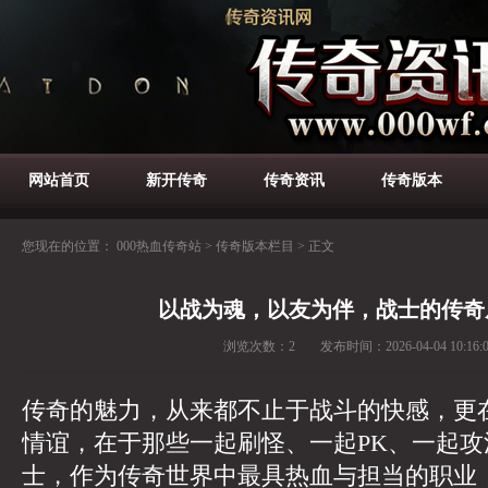
网站首页
新开传奇
传奇资讯
传奇版本
您现在的位置：
000热血传奇站
>
传奇版本栏目
>
正文
以战为魂，以友为伴，战士的传奇
浏览次数：
2
发布时间：
2026-04-04 10:16:
传奇的魅力，从来都不止于战斗的快感，更
情谊，在于那些一起刷怪、一起PK、一起
士，作为传奇世界中最具热血与担当的职业