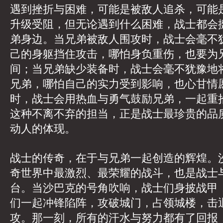
遇到挫折与困难，可能是被敌人追杀，可能
升级受阻，但无论遇到什么困难，战士都会
弟身边。当兄弟被敌人围攻时，战士会毫不
己的身躯挡住攻击，哪怕身负重伤，也要为
间；当兄弟缺少装备时，战士会毫不犹豫地
兄弟，哪怕自己的实力受到影响，也心甘情
时，战士会用热血与勇气鼓励兄弟，一起重
这种不离不弃的担当，正是战士最珍贵的品
动人的体现。
战士的传奇，在于与兄弟一起创造的辉煌。
奇世界中最激烈、最荣耀的战斗，也是战士
台。当沙巴克的号角吹响，战士们身披战甲
们一起冲锋陷阵，攻破城门，占领城楼，击
攻。那一刻，所有的汗水与努力都有了回报