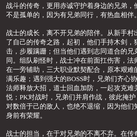
战斗的传奇，更用赤诚守护着身边的兄弟，
不是孤单的，因为有兄弟同行，有热血相伴
战士的成长，离不开兄弟的陪伴。从新手村
了自己的传奇之路，起初，他们手持木剑，
击，步履蹒跚；但当他们遇到志同道合的兄
同。组队刷怪时，战士冲在前面扛伤害，法
在一旁辅助，三大职业默契配合，原本艰难
满乐趣；遇到强大的BOSS时，兄弟们齐心
法师释放大招，道士回血加防，一起攻克难
悦；PK对战时，兄弟们并肩作战，彼此掩
对数倍于己的敌人，也绝不退缩，因为他们
身前有荣耀。
战士的担当，在于对兄弟的不离不弃。在传