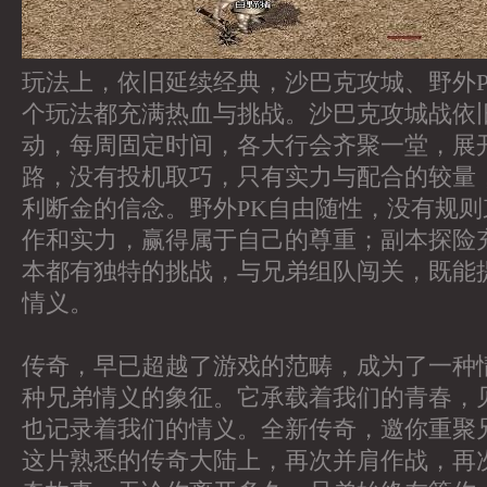
玩法上，依旧延续经典，沙巴克攻城、野外
个玩法都充满热血与挑战。沙巴克攻城战依
动，每周固定时间，各大行会齐聚一堂，展
路，没有投机取巧，只有实力与配合的较量
利断金的信念。野外PK自由随性，没有规
作和实力，赢得属于自己的尊重；副本探险
本都有独特的挑战，与兄弟组队闯关，既能
情义。
传奇，早已超越了游戏的范畴，成为了一种
种兄弟情义的象征。它承载着我们的青春，
也记录着我们的情义。全新传奇，邀你重聚
这片熟悉的传奇大陆上，再次并肩作战，再