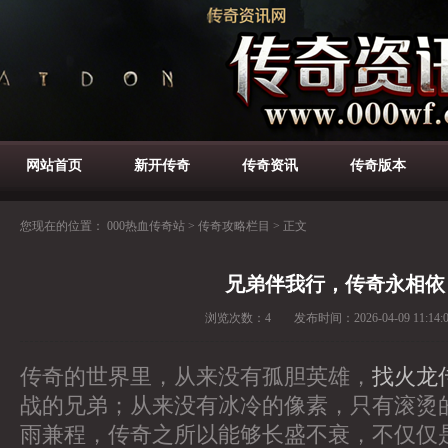
网站首页
新开传奇
传奇资讯
传奇版本
您现在的位置：
000热血传奇站
>
传奇攻略栏目
>
正文
兄弟伴我行，传奇永相依
浏览次数：
4
发布时间：
2026-04-09 11:14:
传奇的世界里，从来没有孤胆英雄，
找火龙
战的兄弟；从来没有冰冷的像素，只有滚烫
雨兼程，传奇之所以能够长盛不衰，不仅仅