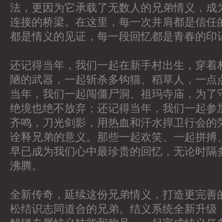
法，更因为它承载了无数人的兄弟情义，成
连接的桥梁。在这里，每一次并肩都是信任
都是情义的见证，每一段回忆都是青春的印
还记得当年，我们一起在新手村出生，穿着
陋的武器，一起斩杀多钩猫、稻草人，一点
当年，我们一起闯僵尸洞、祖玛寺庙，为了
绝境也绝不放弃；还记得当年，我们一起参
齐鸣，刀光剑影，用热血和汗水捍卫行会的
诠释兄弟的意义。那些一起欢笑、一起拼搏
早已成为我们心中最珍贵的回忆，无论时隔
沸腾。
全新传奇，延续这份兄弟情义，打造更完善
松结识志同道合的兄弟。结义系统全新升级