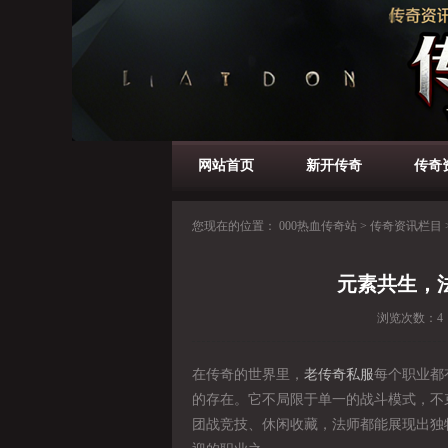
网站首页
新开传奇
传奇
您现在的位置：
000热血传奇站
>
传奇资讯栏目
元素共生，
浏览次数：
4
在传奇的世界里，
老传奇私服
每个职业都
的存在。它不局限于单一的战斗模式，不束
团战竞技、休闲收藏，法师都能展现出独