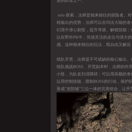
迎的职业之一。
solo 探索，法师是独来独往的探险者
程输出的优势，法师可以在玛法大陆的各
幻境中潜心刷怪，提升等级、解锁技能；
以在野外PK中，凭借灵活的走位与强大的
感。这种独来独往的玩法，既自由又解压
组队开荒，法师是不可或缺的核心输出。
组队挑战BOSS、开荒副本时，法师的
小怪，为队友扫清障碍；可以用高额的单体
以用控制技能，限制BOSS的行动，保
形成“攻防辅”三位一体的完美组合，让