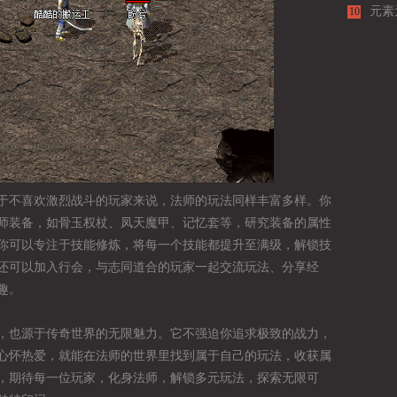
元素
10
一步
于不喜欢激烈战斗的玩家来说，法师的玩法同样丰富多样。你
师装备，如骨玉权杖、凤天魔甲、记忆套等，研究装备的属性
你可以专注于技能修炼，将每一个技能都提升至满级，解锁技
还可以加入行会，与志同道合的玩家一起交流玩法、分享经
趣。
，也源于传奇世界的无限魅力。它不强迫你追求极致的战力，
心怀热爱，就能在法师的世界里找到属于自己的玩法，收获属
，期待每一位玩家，化身法师，解锁多元玩法，探索无限可