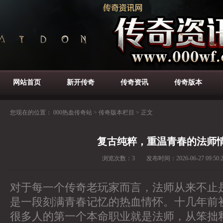
网站首页
新开传奇
传奇资讯
传奇版本
您现在的位置：
000热血传奇站
>
传奇版本栏目
>
正文
复古纯粹，重温青春的法师
浏览次数：
3
发布时间：
2026-06-27 09:50:
对于每一个传奇老玩家而言，法师从来不止
是一段刻满青春记忆的热血情怀。十几年前
很多人的第一个本命职业就是法师，从笨拙