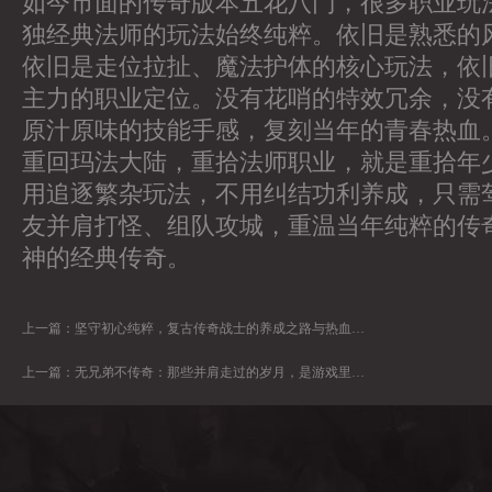
如今市面的传奇版本五花八门，很多职业玩
独经典法师的玩法始终纯粹。依旧是熟悉的
依旧是走位拉扯、魔法护体的核心玩法，依
主力的职业定位。没有花哨的特效冗余，没
原汁原味的技能手感，复刻当年的青春热血
重回玛法大陆，重拾法师职业，就是重拾年
用追逐繁杂玩法，不用纠结功利养成，只需
友并肩打怪、组队攻城，重温当年纯粹的传
神的经典传奇。
上一篇：
坚守初心纯粹，复古传奇战士的养成之路与热血初心
上一篇：
无兄弟不传奇：那些并肩走过的岁月，是游戏里最珍贵的宝藏