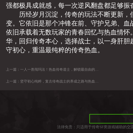
强都极具成就感，每一次逆风翻盘都足够振
历经岁月沉淀，传奇的玩法不断更新，但
变。它依旧是那个冲锋在前、守护兄弟、血
依旧承载着无数玩家的青春回忆与热血情怀
华，回归传奇本心，选择战士，以一身肝胆
守初心，重温最纯粹的传奇热血。
上一篇：
一人一兽闯玛法！热血传奇道士，解锁最自由的复古传奇体验
上一篇：
坚守初心纯粹，复古传奇战士的养成之路与热血初心
法律免责：只适用于传奇SF类游戏辅助的交