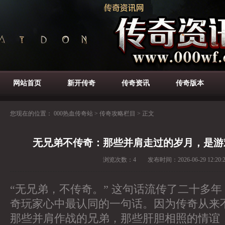
网站首页
新开传奇
传奇资讯
传奇版本
您现在的位置：
000热血传奇站
>
传奇攻略栏目
>
正文
无兄弟不传奇：那些并肩走过的岁月，是游
浏览次数：
4
发布时间：
2026-06-29 12:20:
“无兄弟，不传奇。” 这句话流传了二十多
奇玩家心中最认同的一句话。因为传奇从来
那些并肩作战的兄弟，那些肝胆相照的情谊