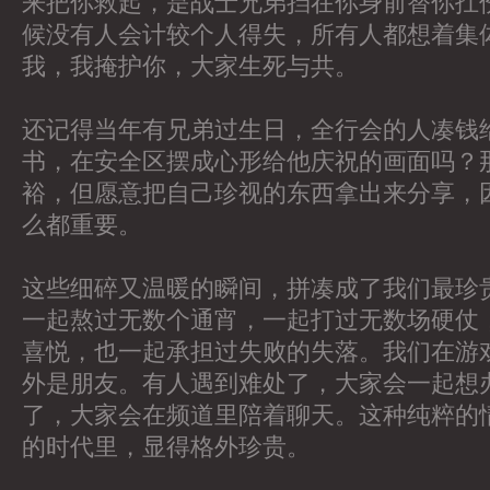
来把你救起，是战士兄弟挡在你身前替你扛
候没有人会计较个人得失，所有人都想着集
我，我掩护你，大家生死与共。
还记得当年有兄弟过生日，全行会的人凑钱
书，在安全区摆成心形给他庆祝的画面吗？
裕，但愿意把自己珍视的东西拿出来分享，
么都重要。
这些细碎又温暖的瞬间，拼凑成了我们最珍
一起熬过无数个通宵，一起打过无数场硬仗
喜悦，也一起承担过失败的失落。我们在游
外是朋友。有人遇到难处了，大家会一起想
了，大家会在频道里陪着聊天。这种纯粹的
的时代里，显得格外珍贵。