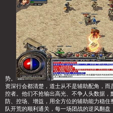
势。
资深行会都清楚，道士从不是辅助配角，而
控者。他们不抢输出高光、不争人头数据，
防、控场、增益，用全方位的辅助能力稳住
队开荒的顺利通关，每一场团战的逆风翻盘