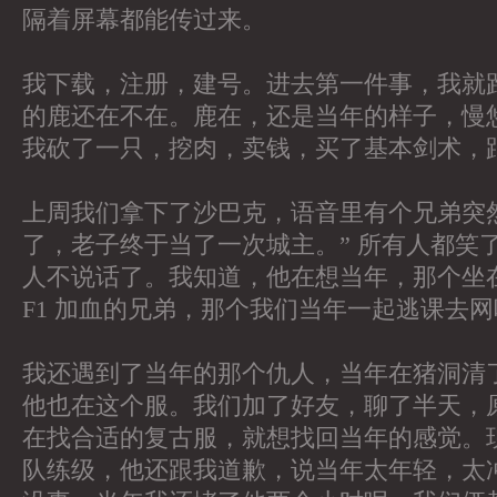
隔着屏幕都能传过来。
我下载，注册，建号。进去第一件事，我就
的鹿还在不在。鹿在，还是当年的样子，慢
我砍了一只，挖肉，卖钱，买了基本剑术，
上周我们拿下了沙巴克，语音里有个兄弟突
了，老子终于当了一次城主。” 所有人都笑
人不说话了。我知道，他在想当年，那个坐
F1 加血的兄弟，那个我们当年一起逃课去
我还遇到了当年的那个仇人，当年在猪洞清
他也在这个服。我们加了好友，聊了半天，
在找合适的复古服，就想找回当年的感觉。
队练级，他还跟我道歉，说当年太年轻，太