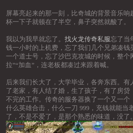
屏幕亮起来的那一刻，比奇城的背景音乐响
杯一下子就顿在了半空，鼻子突然就酸了。
我以为我早就忘了。
找火龙传奇私服
忘了当
钱一小时的上机费，忘了我们几个兄弟凑钱
一个道士号，忘了沙巴克攻城的时候，整个网
拉”“加血”，连老板都凑过来跟着喊。
后来我们长大了，大学毕业，各奔东西。有
了老家，有人结了婚，生了孩子，有了房贷，
不完的工作。传奇的服务器换了一个又一个
什么英雄合击，什么一刀 999，充钱就能当
了，不是不爱了，是那个熟悉的味道，没了