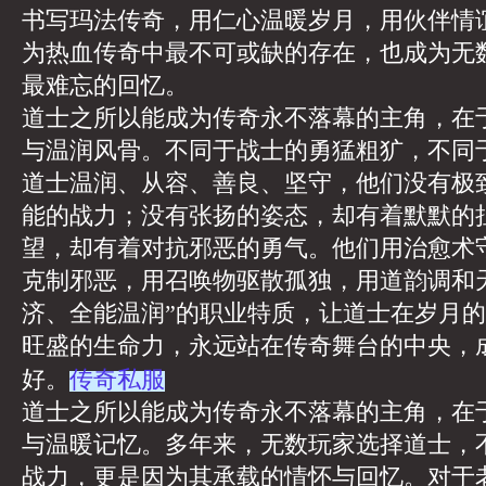
书写玛法传奇，用仁心温暖岁月，用伙伴情
为热血传奇中最不可或缺的存在，也成为无
最难忘的回忆。
道士之所以能成为传奇永不落幕的主角，在
与温润风骨。不同于战士的勇猛粗犷，不同
道士温润、从容、善良、坚守，他们没有极
能的战力；没有张扬的姿态，却有着默默的
望，却有着对抗邪恶的勇气。他们用治愈术
克制邪恶，用召唤物驱散孤独，用道韵调和
济、全能温润”的职业特质，让道士在岁月
旺盛的生命力，永远站在传奇舞台的中央，
传奇私服
好。
道士之所以能成为传奇永不落幕的主角，在
与温暖记忆。多年来，无数玩家选择道士，
战力，更是因为其承载的情怀与回忆。对于