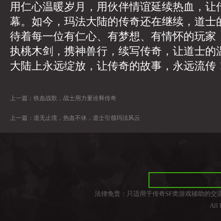
用仁心温暖岁月，用伙伴情谊延续热血，让
幕。如今，玛法大陆的传奇还在继续，道士
待着每一位有仁心、有梦想、有情怀的玩家
执桃木剑，携神兽行，续写传奇，让道士的
大陆上永远绽放，让传奇的故事，永远流传
上一篇：
铁血战歌，战士用力量诠释传奇
上一篇：
道无止境，热血不休，道士引领玛法风云
法律免责：只适用于传奇SF类游戏辅助的交
All