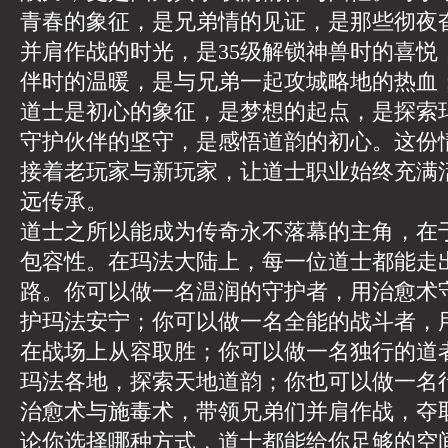
青春的象征，是兄弟情的见证，是那些彻夜
并肩作战的时光，是35级解锁神兽时的喜悦
伴时的温暖，是与兄弟一起攻城略地的热血
道士是初心的象征，是梦想的起点，是探索
守护伙伴的坚守，是感悟道韵的初心。这份
接着老玩家与新玩家，让道士职业始终充满
远传承。
道士之所以能成为传奇永不落幕的主角，在
包容性。在玛法大陆上，每一位道士都能走
路。你可以做一名温润的守护者，用治愈术
护玛法安宁；你可以做一名全能的战斗者，
在战场上从容取胜；你可以做一名独行的道
玛法各地，探索天地道韵；你也可以做一名
治愈术与施毒术，带领兄弟们并肩作战，夺
论你选择哪种方式，道士都能给你足够的空