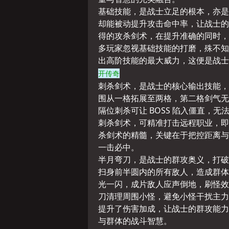
基础技能，是战士立足的根本，亦是
却能被动提升攻击命中率，让战士的
得的攻杀剑术，在提升准确的同时，
多玩家忽视基础技能的打磨，殊不知
出高阶技能的最大威力，这便是战士
开传奇
刺杀剑术，是战士的核心输出技能，
围从一格拓展至两格，第二格剑气无
隔位刺杀可让 BOSS 陷入僵直，
刺杀剑术，可精准打击远程职业，即
杀剑术的精髓，关键在于把控距离与
一击必中。
半月弯刀，是战士的群攻奥义，打破
扫身前半圆内的所有敌人，造成群体
光一闪，成片敌人应声倒地，刷怪效率
刀清理周围小怪，避免小怪干扰主力
提升了伤害加成，让战士的群攻能力
与群体的战斗智慧。