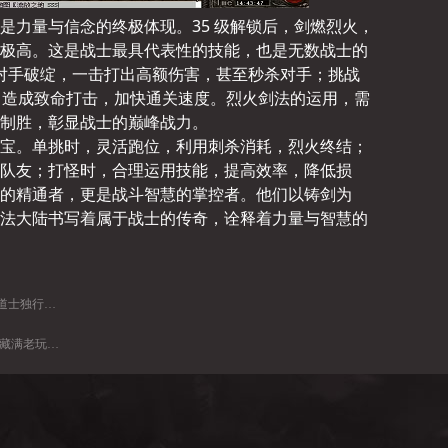
是力量与信念的终极体现。35 级解锁后，剑燃烈火，
极高。这是战士最具代表性的技能，也是无数战士的
住对手破绽，一击打出高额伤害，甚至秒杀对手；挑战
OSS 造成致命打击，加快通关速度。烈火剑法的运用，需
制胜，彰显战士的巅峰战力。
宝。单挑时，灵活跑位，利用刺杀消耗，烈火终结；
队友；打怪时，合理运用技能，提高效率，降低损
的精通者，更是战斗智慧的掌控者。他们以铸剑为
法大陆书写着属于战士的传奇，诠释着力量与智慧的
独行秘境志
玩家青春回忆