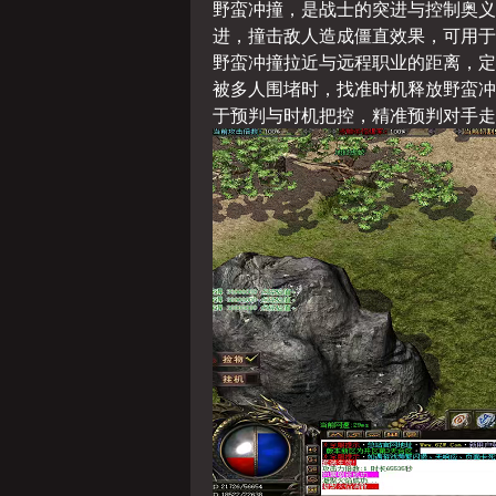
野蛮冲撞，是战士的突进与控制奥义
进，撞击敌人造成僵直效果，可用于
野蛮冲撞拉近与远程职业的距离，定
被多人围堵时，找准时机释放野蛮冲
于预判与时机把控，精准预判对手走