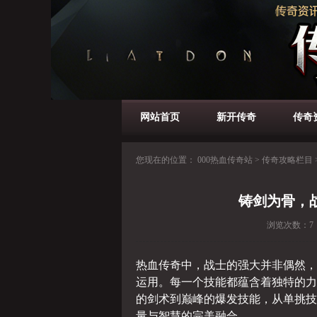
网站首页
新开传奇
传奇
您现在的位置：
000热血传奇站
>
传奇攻略栏目
铸剑为骨，
浏览次数：
7
热血传奇中，战士的强大并非偶然，
运用。每一个技能都蕴含着独特的力
的剑术到巅峰的爆发技能，从单挑技
量与智慧的完美融合。