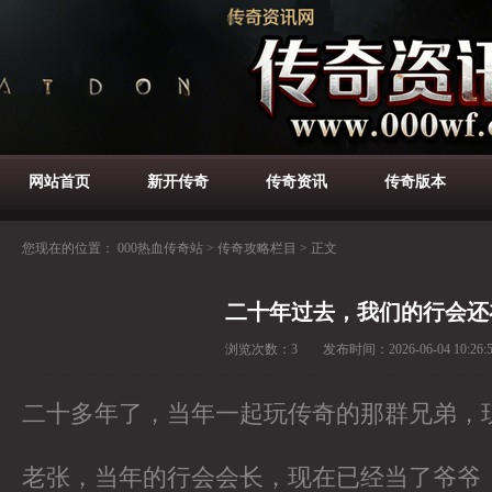
网站首页
新开传奇
传奇资讯
传奇版本
您现在的位置：
000热血传奇站
>
传奇攻略栏目
>
正文
二十年过去，我们的行会还
浏览次数：
3
发布时间：
2026-06-04 10:26:
二十多年了，当年一起玩传奇的那群兄弟，
老张，当年的行会会长，现在已经当了爷爷