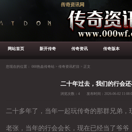
网站首页
新开传奇
传奇资讯
传奇版本
您现在的位置：
000热血传奇站
>
传奇资讯栏目
>
正文
二十年过去，我们的行会还
浏览次数：
4
发布时间：
2026-06-02 11:08:
二十多年了，当年一起玩传奇的那群兄弟，
老张，当年的行会会长，现在已经当了爷爷