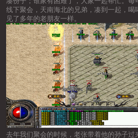
凑份子；谁家有困难了，大家一起帮忙。每
线下聚会，天南海北的兄弟，凑到一起，喝
见了多年的老朋友一样。
去年我们聚会的时候，老张带着他的孙子过