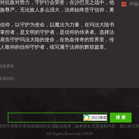
对抗敌对势力，守护行会荣誉；在沙巴克之战中，他
跨服
10
族尊严。无论敌人多么强大，法师始终坚守信仰，勇
信仰，以守护为使命，以魔法为力量，在玛法大陆书
掌控者，是文明的守护者，是信仰的传承者。选择法
肩负守护玛法大陆的使命，在热血传奇的世界里，传
人敬仰的信仰守护者，续写属于法师的辉煌篇章。
景细分教学
能操作陋习
适用于传奇SF类游戏辅助的交流娱乐使用，如有存在无意侵权内容，我们将立即
All Rights Reserved ©2026