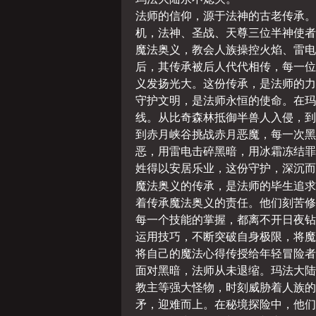
法师的信仰，源于法神的古老传承。
机，法神、圣战、天尊三位半神使者
魔法奥义，教会人族操控火焰、雷电
后，其传承被后人代代相传，每一位
义发扬光大。这份传承，是法师的力
守护文明，是法师永恒的使命。在玛
线。从比奇森林抵御半兽人入侵，到
到赤月峡谷挑战赤月恶魔，每一次黑
恶，用雷电击碎黑暗，用冰霜冻结罪
姓得以安居乐业，这份守护，深沉而
魔法奥义的传承，是法师的毕生追求
着传承魔法奥义的责任。他们刻苦修
每一个技能的掌握，都离不开日夜钻
运用技巧，不断突破自身极限，将魔
将自己的魔法心得传授给年轻冒险者
面对黑暗，法师从未退缩。玛法大陆
教主等强大怪物，时刻威胁着人族的
矛，迎难而上。在秘境探险中，他们