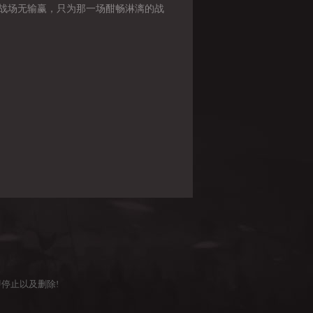
战场无输赢，只为那一场酣畅淋漓的战
停止以及删除!