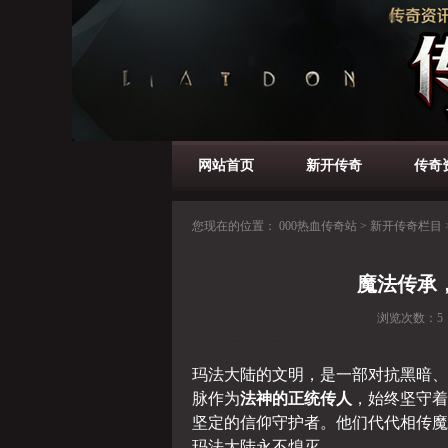
网站首页
新开传奇
传奇
您现在的位置：
000热血传奇站
>
新开传奇栏目
魔法传承
浏览次数：
5
玛法大陆的文明，是一部对抗黑暗、
脉作为
法神的正统传人
，始终坚守着
坚定的信仰守护者。他们代代相传魔
玛法大陆永不熄灭。