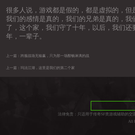
很多人说，游戏都是假的，都是虚拟的，但
我们的感情是真的，我们的兄弟是真的，我
了，这个家，我们守了十年，以后，我们还
年，一辈子。
上一篇：
跨服战场无输赢，只为那一场酣畅淋漓的战
上一篇：
玛法江湖，这里是我们的第二个家
法律免责：只适用于传奇SF类游戏辅助的交
All