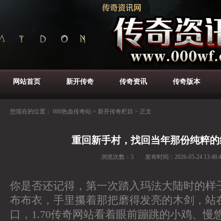
网站首页
新开传奇
传奇资讯
传奇版本
您现在的位置：
000热血传奇站
>
新开传奇栏目
>
正文
重回新手村，找回当年那份纯粹的
浏览次数：
5
发布时间：
2026-05-24 13:48:
你是否还记得，第一次踏入玛法大陆时的样
布布衣，手里攥着那把磨得发亮的木剑，站
口，1.70传奇网站看着眼前蹦跳的小鸡、慢