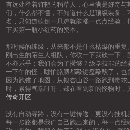
有远处举着钉耙的稻草人，心里满是好奇与
们，什么都不懂，不知道什么是顶级装备，
名，只知道砍倒一只鸡就能涨一点点经验，
下买第一瓶小红药的资本。
那时候的练级，从来都不是什么枯燥的重复
刚出生的陌生人组队，你砍一下我砍一下，
不亦乐乎；我们会为了攒够 7 级学技能的
一下午的怪，哪怕胳膊都敲键盘敲酸了，也
因为跑错了地图，从银杏山谷一路跑到毒蛇
时，累得气喘吁吁，却在看到新的怪物时，
传奇开区
没有自动寻路，没有一键传送，更没有挂机
每一步路都是我们自己跑出来的，每一点经