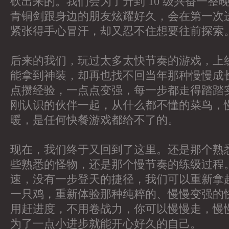
砍出来的。我们会为了升到 10 级兴奋一整
青铜剑跟身边的朋友炫耀好久，会在第一次
紧张得手心冒汗，却又忍不住想要往前探索
后来的我们，玩过太多太快节奏的游戏，上
能拿到神装，却再也找不回当年那种慢慢成
点攒经验，一点点变强，每一步都走得踏踏
刚认识的伙伴一起，从什么都不懂的菜鸟，
暖，是任何快餐游戏都给不了的。
现在，我们终于又回到了这里。还是那个熟
些熟悉的怪物，还是那个慢节奏的练级过程
速，没有一步登天的捷径，我们可以重新拿
一只鸡，重新体验那种纯粹的、慢慢变强的
用赶进度，不用卷战力，你可以慢慢走，慢
为了一点小进步就能开心好久的自己。