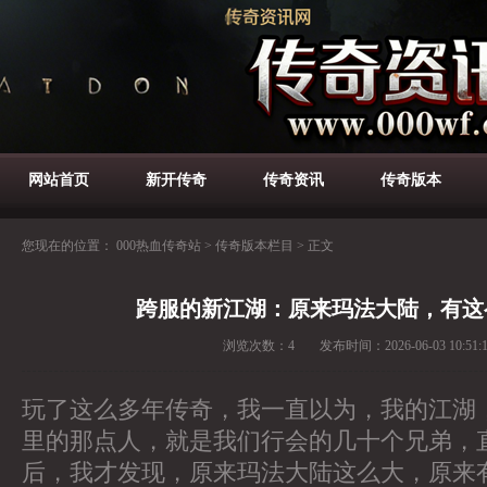
网站首页
新开传奇
传奇资讯
传奇版本
您现在的位置：
000热血传奇站
>
传奇版本栏目
>
正文
跨服的新江湖：原来玛法大陆，有这
浏览次数：
4
发布时间：
2026-06-03 10:51:
玩了这么多年传奇，我一直以为，我的江湖
里的那点人，就是我们行会的几十个兄弟，
后，我才发现，原来玛法大陆这么大，原来