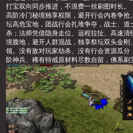
打宝双向同步推进，不浪费一丝刷图时长。
高阶冷门秘境独享权限，避开行会内卷争抢
坛高危宝地，团战行会扎堆争夺，战士、道
杀；法师凭借隐身走位、远程拉扯、高速清
境腹地，避开人群混战，独享祭坛双头金刚
领。没有敌对玩家劫杀、没有行会资源瓜分
阶神兵、稀有特戒原材料尽数自留，佛系刷