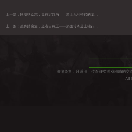
上一篇：
续航扶众志，毒符定战局——道士无可替代的团队灵魂价值
上一篇：
孤身踏魔窟，道者自称王——热血传奇道士独行秘境志
法律免责：只适用于传奇SF类游戏辅助的交
All