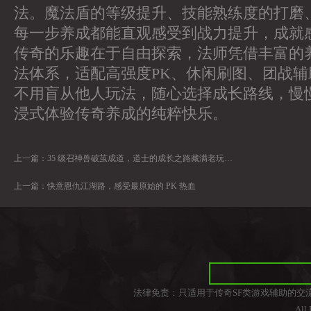
法。魔法盾的等级提升、技能熟练度的打磨
每一步养成都能直观感受到战力提升，成就
传奇的乐趣在于自由探索，法师凭借丰富的
法体系，适配高强度PK、休闲刷图、团战
不用盲从他人玩法，随心选择成长路线，慢
浸式体验传奇养成的纯粹快乐。
上一篇：
35 级召神兽破茧成道，道士的成长之路藏满老玩家青春回忆
上一篇：
快意恩仇江湖路，感受最原始的 PK 热血
法律免责：只适用于传奇SF类游戏辅助的交
All