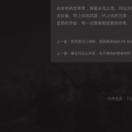
在传奇的世界里，探索永无止境。玛法大
去征服。带上你的武器，约上你的兄弟，
是新的开始，每一次探索都是新的传奇。
上一篇：
快意恩仇江湖路，感受最原始的 PK 热
上一篇：
藏在玛法山河里，永不褪色的青春情怀
法律免责：只