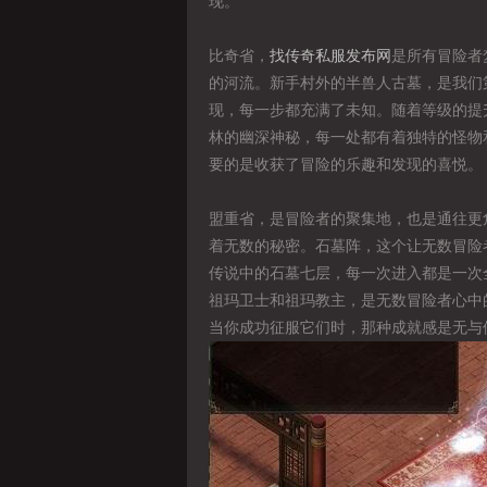
现。
比奇省，
找传奇私服发布网
是所有冒险者
的河流。新手村外的半兽人古墓，是我们
现，每一步都充满了未知。随着等级的提
林的幽深神秘，每一处都有着独特的怪物
要的是收获了冒险的乐趣和发现的喜悦。
盟重省，是冒险者的聚集地，也是通往更
着无数的秘密。石墓阵，这个让无数冒险
传说中的石墓七层，每一次进入都是一次
祖玛卫士和祖玛教主，是无数冒险者心中
当你成功征服它们时，那种成就感是无与