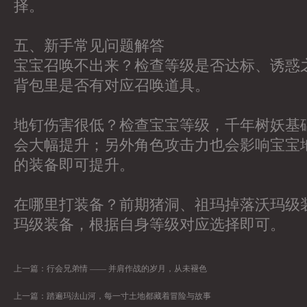
择。
五、新手常见问题解答
宝宝召唤不出来？检查等级是否达标、诱惑
背包里是否有对应召唤道具。
地钉伤害很低？检查宝宝等级，千年树妖基
会大幅提升；另外角色攻击力也会影响宝宝
的装备即可提升。
在哪里打装备？前期猪洞、祖玛掉落沃玛级
玛级装备，根据自身等级对应选择即可。
上一篇：
行会兄弟情 —— 并肩作战的岁月，从未褪色
上一篇：
踏遍玛法山河，每一寸土地都藏着冒险与故事