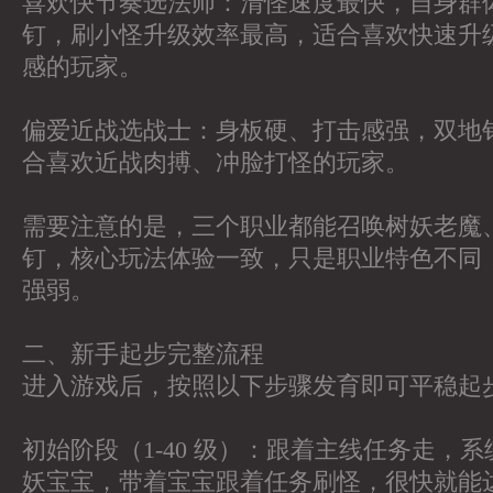
喜欢快节奏选法师：清怪速度最快，自身群
钉，刷小怪升级效率最高，适合喜欢快速升级、
感的玩家。
偏爱近战选战士：身板硬、打击感强，双地
合喜欢近战肉搏、冲脸打怪的玩家。
需要注意的是，三个职业都能召唤树妖老魔
钉，核心玩法体验一致，只是职业特色不同
强弱。
二、新手起步完整流程
进入游戏后，按照以下步骤发育即可平稳起
初始阶段（1-40 级）：跟着主线任务走，
妖宝宝，带着宝宝跟着任务刷怪，很快就能达到