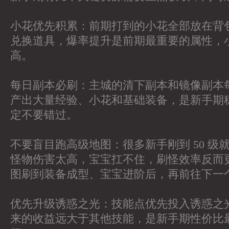
小花优先积累：前期打到的小花全部放在背
兑换道具，爆率提升是前期最重要的属性，
高。
每日副本必刷：主城的清下副本和镜像副本
产出大量经验、小花和基础装备，是新手期
定不要错过。
不要盲目跑高级地图：很多新手刚到 50 级
怪物伤害太高，宝宝扛不住，刷怪效率反而
图刷到装备成型、宝宝进阶后，再前往下一
优先升级诱惑之光：技能点优先投入诱惑之
来的收益远大于其他技能，是新手期性价比