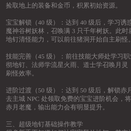
捡取地上的装备和金币，积累初始资源。
宝宝解锁（40 级）：达到 40 级后，学习
魔神谷树妖林，召唤满 3 只千年树妖。此
地钉清怪能力，可以前往猪洞开始自主刷怪
技能完善（45 级）：前往技能大师处学习
彻地钉、法师学流星火雨、道士学召唤月灵
刷怪效率。
进阶过渡（50 级）：达到 50 级后，解锁
去主城 NPC 处领取免费的宝宝进阶机会，
赤月老魔，输出能力会有明显提升。
三、超级地钉基础操作教学