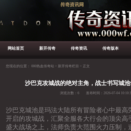
网站首页
新开传奇
传奇资讯
传奇版本
您现在的位置：
000热血传奇站
>
新开传奇栏目
>
正文
沙巴克攻城战的绝对主角，战士书写城池
浏览次数：
6
发布时间：
2026-07-04 10:10:
沙巴克城池是玛法大陆所有冒险者心中最高
开启的攻城战，汇聚全服各大行会的顶尖高
盛大战场之上，法师负责大范围火力压制，